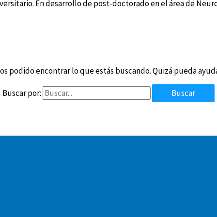
versitario. En desarrollo de post-doctorado en el área de Neuro
os podido encontrar lo que estás buscando. Quizá pueda ayud
Buscar por: