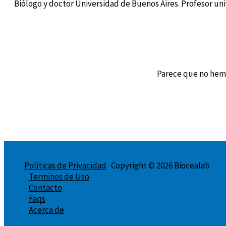
Biólogo y doctor Universidad de Buenos Aires. Profesor uni
Parece que no hem
Politicas de Privacidad
Copyright © 2026 Biocealab
Terminos de Uso
Contacto
Faqs
Acerca de