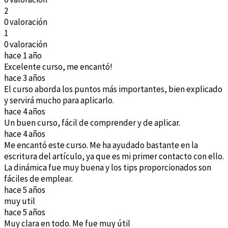
2
0 valoración
1
0 valoración
hace 1 año
Excelente curso, me encantó!
hace 3 años
El curso aborda los puntos más importantes, bien explicado
y servirá mucho para aplicarlo.
hace 4 años
Un buen curso, fácil de comprender y de aplicar.
hace 4 años
Me encantó este curso. Me ha ayudado bastante en la
escritura del artículo, ya que es mi primer contacto con ello.
La dinámica fue muy buena y los tips proporcionados son
fáciles de emplear.
hace 5 años
muy util
hace 5 años
Muy clara en todo. Me fue muy útil