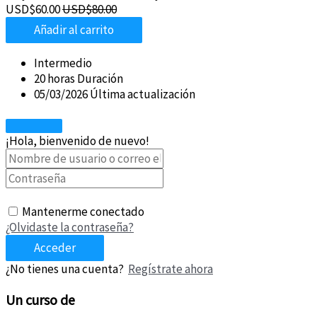
USD$
60.00
USD$
80.00
Añadir al carrito
Intermedio
20
horas
Duración
05/03/2026 Última actualización
¡Hola, bienvenido de nuevo!
Mantenerme conectado
¿Olvidaste la contraseña?
Acceder
¿No tienes una cuenta?
Regístrate ahora
Un curso de