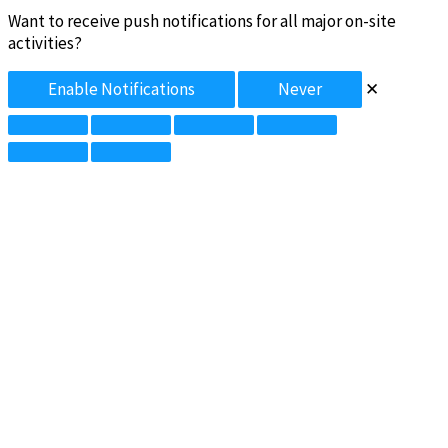
Want to receive push notifications for all major on-site
activities?
Enable Notifications
Never
✕