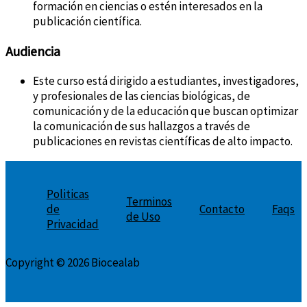
formación en ciencias o estén interesados en la
publicación científica.
Audiencia
Este curso está dirigido a estudiantes, investigadores,
y profesionales de las ciencias biológicas, de
comunicación y de la educación que buscan optimizar
la comunicación de sus hallazgos a través de
publicaciones en revistas científicas de alto impacto.
Politicas
Terminos
de
Contacto
Faqs
de Uso
Privacidad
Copyright © 2026 Biocealab